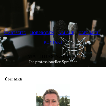
STARTSEITE
HÖRPROBEN
ABLAUF
ÜBER MICH
KONTAKT
MATTHIAS NAEBERS
Ihr professioneller Sprecher
Über Mich