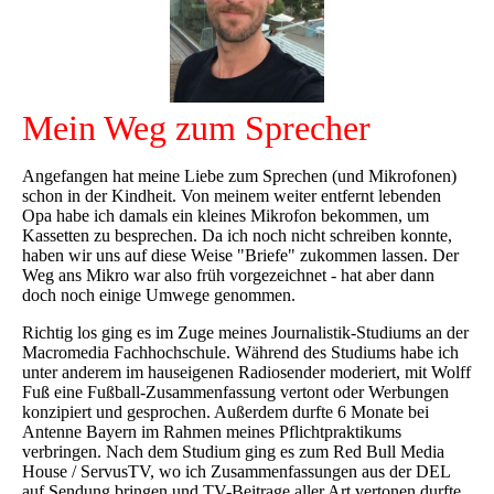
Mein Weg zum Sprecher
Angefangen hat meine Liebe zum Sprechen (und Mikrofonen)
schon in der Kindheit. Von meinem weiter entfernt lebenden
Opa habe ich damals ein kleines Mikrofon bekommen, um
Kassetten zu besprechen. Da ich noch nicht schreiben konnte,
haben wir uns auf diese Weise "Briefe" zukommen lassen. Der
Weg ans Mikro war also früh vorgezeichnet - hat aber dann
doch noch einige Umwege genommen.
Richtig los ging es im Zuge meines Journalistik-Studiums an der
Macromedia Fachhochschule. Während des Studiums habe ich
unter anderem im hauseigenen Radiosender moderiert, mit Wolff
Fuß eine Fußball-Zusammenfassung vertont oder Werbungen
konzipiert und gesprochen. Außerdem durfte 6 Monate bei
Antenne Bayern im Rahmen meines Pflichtpraktikums
verbringen. Nach dem Studium ging es zum Red Bull Media
House / ServusTV, wo ich Zusammenfassungen aus der DEL
auf Sendung bringen und TV-Beitrage aller Art vertonen durfte.