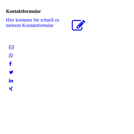
Kontaktformular
Hier kommen Sie schnell zu
meinem Kon­takt­for­mu­lar